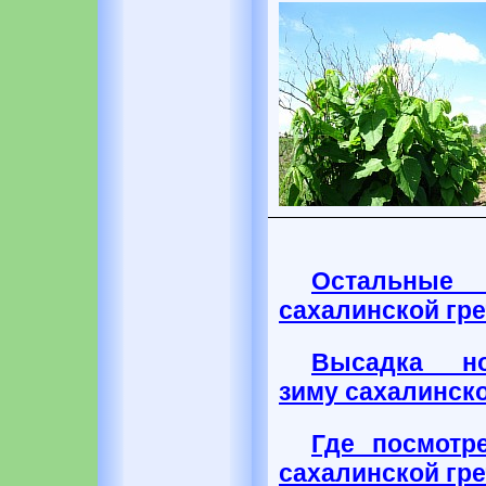
Остальные
сахалинской гр
Высадка но
зиму сахалинско
Где посмотр
сахалинской гр