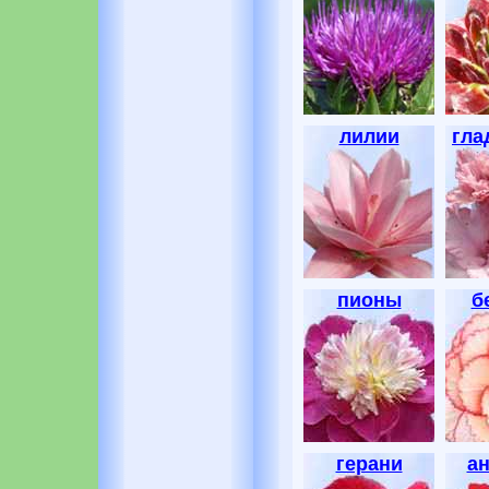
лилии
гла
пионы
б
герани
а