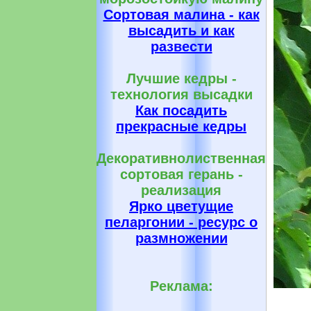
Сортовая малина - как
высадить и как
развести
Лучшие кедры -
технология высадки
Как посадить
прекрасные кедры
Декоративнолиственная
сортовая герань -
реализация
Ярко цветущие
пеларгонии - ресурс о
размножении
Реклама: