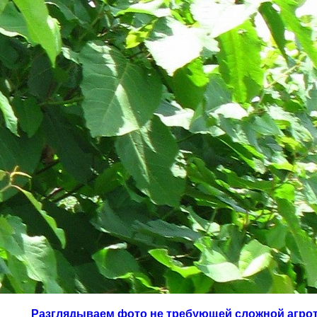
Разглядываем фото не требующей сложной агрот