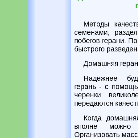
Методы качест
семенами, раздел
побегов герани. П
быстрого разведен
Домашняя геран
Надежнее буд
герань - с помощ
черенки велико
передаются качест
Когда домашня
вполне можно 
Организовать мас