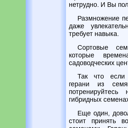
нетрудно. И Вы по
Размножение пе
даже увлекатель
требует навыка.
Сортовые сем
которые време
садоводческих цен
Так что если
герани из семя
потренируйтесь
гибридных семенах
Еще один, дово
стоит принять в