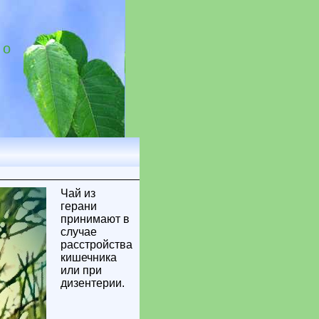
 о
Чай из
герани
принимают в
случае
расстройства
кишечника
или при
дизентерии.