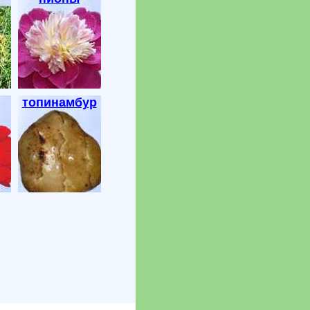
топинамбур