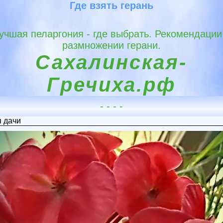
Где взять герань
учшая пеларгония - где выбрать. Рекомендации
размножении герани.
Сахалинская-
Гречиха.рф
- - - -
я дачи