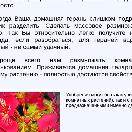
осто.
огда Ваша домашняя герань слишком подр
тик разделить. Сделать массовое размно
о. Так Вы относительно легко получите 
вда, если разобраться, для гераней ва
ый - не самый удачный.
роще всего нам размножать комна
нкованием. Приживается домашняя пеларг
му растению - полностью достаются свойств
Удобрения могут быть как ун
комнатных растений), так и 
предназначенными именно дл