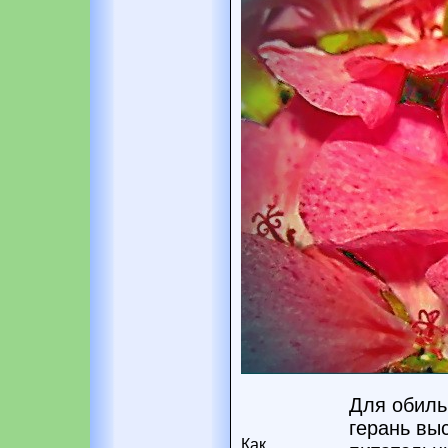
Для обиль
герань вы
Как