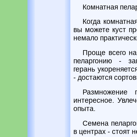
Комнатная пела
Когда комнатна
вы можете куст пр
немало практическ
Проще всего н
пеларгонию - за
герань укореняетс
- достаются сортов
Размножение 
интересное. Увлеч
опыта.
Семена пеларго
в центрах - стоят