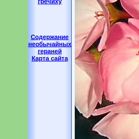
гречиху
Содержание
необычайных
гераней
Карта сайта